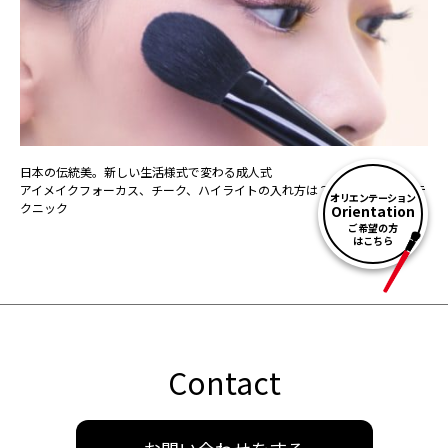
日本の伝統美。新しい生活様式で変わる成人式
アイメイクフォーカス、チーク、ハイライトの入れ方は？取れにくい口紅テ
オリエンテーション
クニック
Orientation
ご希望の方
はこちら
Contact