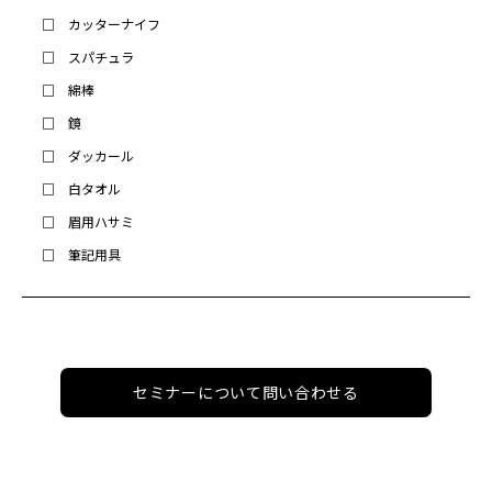
カッターナイフ
スパチュラ
綿棒
鏡
ダッカール
白タオル
眉用ハサミ
筆記用具
セミナーについて問い合わせる