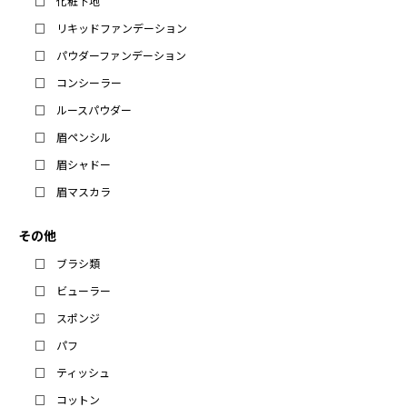
化粧下地
リキッドファンデーション
パウダーファンデーション
コンシーラー
ルースパウダー
眉ペンシル
眉シャドー
眉マスカラ
その他
ブラシ類
ビューラー
スポンジ
パフ
ティッシュ
コットン