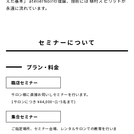
えた基本」 atelierNoirの理論、技術には 植村ス ピリットが
永遠に流れています。
セミナーについて
プラン・料金
臨店セミナー
サロン様に直接お伺いしセミナーを行います。
1サロンにつき ¥44,000~(1~5名まで)
集合セミナー
ご指定場所、セミナー会場、レンタルサロンでの教育を行いま