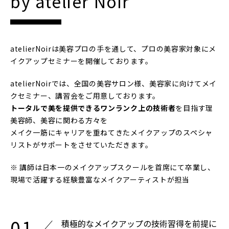
by atelier Noir
atelierNoirは美容プロの手を通して、プロの美容家対象にメ
イクアップセミナーを開催しております。
atelierNoirでは、全国の美容サロン様、美容家に向けてメイ
クセミナー、講習会をご用意しております。
トータルで美を提供できるワンランク上の技術者
を目指す理
美容師、美容に関わる方々を
メイク一筋にキャリアを重ねてきたメイクアップのスペシャ
リストがサポートをさせていただきます。
※ 講師は日本一のメイクアップスクールを首席にて卒業し、
現場で活躍する経験豊富なメイクアーティストが担当
積極的なメイクアップの技術習得を前提に