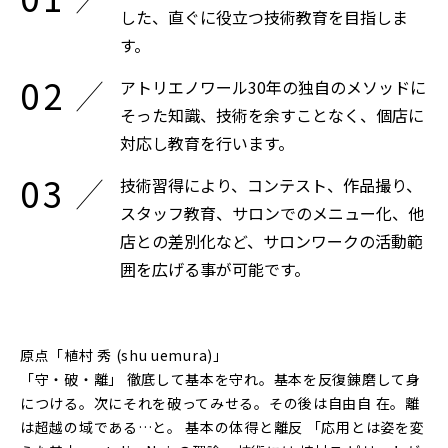
した、直ぐに役立つ技術教育を目指しま
す。
アトリエノワール30年の独自のメソッドに
そった知識、技術を余すことなく、個店に
対応し教育を行います。
技術習得により、コンテスト、作品撮り、
スタッフ教育、サロンでのメニュー化、他
店との差別化など、サロンワークの活動範
囲を広げる事が可能です。
原点「植村 秀 (shu uemura)」
「守・破・離」 徹底して基本を守れ。基本を反復錬磨して身
につける。次にそれを破ってみせる。その後は自由自 在。離
は超越の域である…と。 基本の体得と離反 「応用とは姿を変