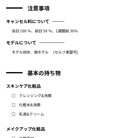
注意事項
キャンセル料について
当日 100 ％、前日 50 ％、1週間前 30％
モデルについて
モデル同伴、相モデル (セルフ実習可)
基本の持ち物
スキンケア化粧品
クレンジング&洗顔
化粧水&洗顔
乳液&クリーム
メイクアップ化粧品