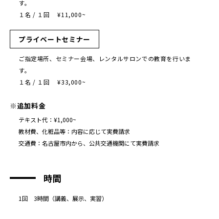
す。
１名 / １回 ¥11,000~
プライベートセミナー
ご指定場所、セミナー会場、レンタルサロンでの教育を行いま
す。
１名 / １回 ¥33,000~
※追加料金
テキスト代：¥1,000~
教材費、化粧品等：内容に応じて実費請求
交通費：名古屋市内から、公共交通機関にて実費請求
時間
1回 3時間（講義、展示、実習）